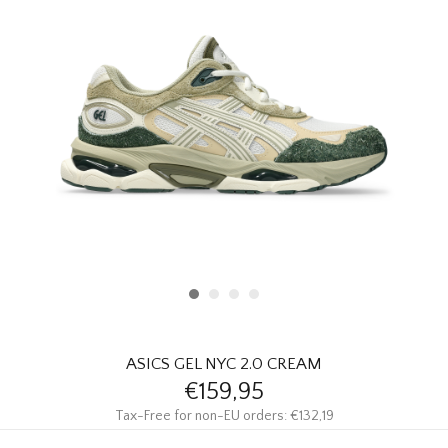
HOMEWARE
SALE
MERKEN
THE EDIT
ASICS GEL NYC 2.0 CREAM
€159,95
Tax-Free for non-EU orders: €132,19