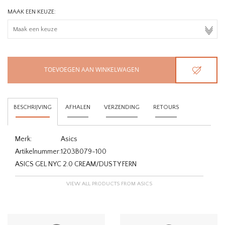
MAAK EEN KEUZE:
TOEVOEGEN AAN WINKELWAGEN
BESCHRIJVING
AFHALEN
VERZENDING
RETOURS
Merk:
Asics
Artikelnummer:
1203B079-100
ASICS GEL NYC 2.0 CREAM/DUSTY FERN
VIEW ALL PRODUCTS FROM ASICS