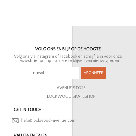
VOLG ONS EN BLIJF OP DE HOOGTE
Volg ons via Instagram of Facebook en schrijf je in voor onze
nieuwsbrief om up-to-date te blijven van nieuwigheden.
ABONNEER
AVENUE STORE
LOCKWOOD SKATESHOP
GET IN TOUCH
help@lockwood-avenue.com
VALUTA EN TALEN