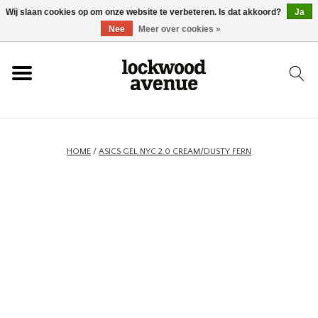
Wij slaan cookies op om onze website te verbeteren. Is dat akkoord?
Ja
HOME
Nee
Meer over cookies »
LOCKWOOD
NIEUW
HOME
/
ASICS GEL NYC 2.0 CREAM/DUSTY FERN
SCHOENEN
KLEDING
ACCESSOIRES
SKATEBOARD