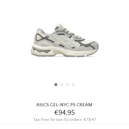
HOMEWARE
SALE
MERKEN
THE EDIT
ASICS GEL-NYC PS CREAM
€94,95
Tax-Free for non-EU orders: €78,47