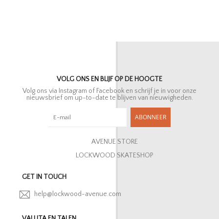
VOLG ONS EN BLIJF OP DE HOOGTE
Volg ons via Instagram of Facebook en schrijf je in voor onze
nieuwsbrief om up-to-date te blijven van nieuwigheden.
ABONNEER
AVENUE STORE
LOCKWOOD SKATESHOP
GET IN TOUCH
help@lockwood-avenue.com
VALUTA EN TALEN