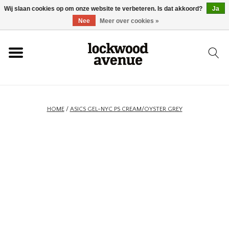
Wij slaan cookies op om onze website te verbeteren. Is dat akkoord?
Ja
HOME
Nee
Meer over cookies »
LOCKWOOD
NIEUW
HOME
/
ASICS GEL-NYC PS CREAM/OYSTER GREY
SCHOENEN
KLEDING
ACCESSOIRES
SKATEBOARD