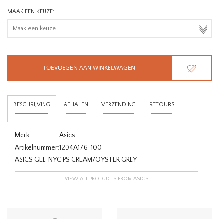
MAAK EEN KEUZE:
TOEVOEGEN AAN WINKELWAGEN
BESCHRIJVING
AFHALEN
VERZENDING
RETOURS
Merk:
Asics
Artikelnummer:
1204A176-100
ASICS GEL-NYC PS CREAM/OYSTER GREY
VIEW ALL PRODUCTS FROM ASICS