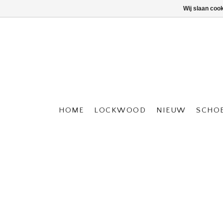
Wij slaan coo
HOME
LOCKWOOD
NIEUW
SCHO