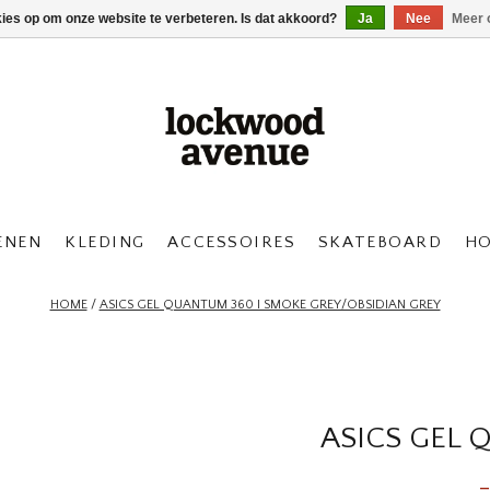
kies op om onze website te verbeteren. Is dat akkoord?
Ja
Nee
Meer 
ENEN
KLEDING
ACCESSOIRES
SKATEBOARD
H
HOME
/
ASICS GEL QUANTUM 360 I SMOKE GREY/OBSIDIAN GREY
ASICS GEL 