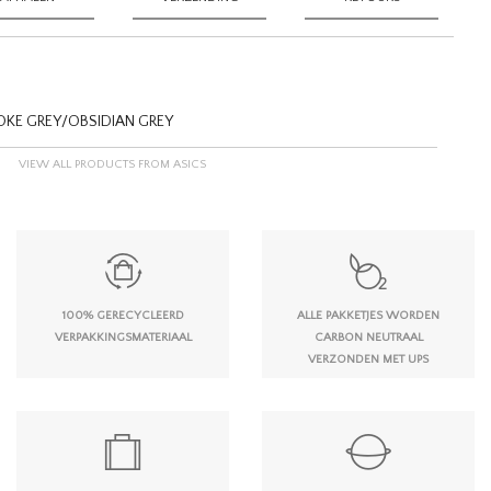
OKE GREY/OBSIDIAN GREY
VIEW ALL PRODUCTS FROM ASICS
100% GERECYCLEERD
ALLE PAKKETJES WORDEN
VERPAKKINGSMATERIAAL
CARBON NEUTRAAL
VERZONDEN MET UPS