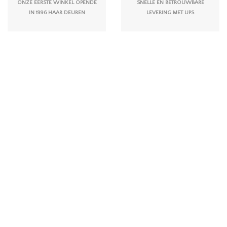
ONZE EERSTE WINKEL OPENDE
SNELLE EN BETROUWBARE
IN 1996 HAAR DEUREN
LEVERING MET UPS