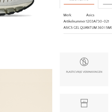
Merk:
Asics
Artikelnummer:
1203A730-021
ASICS GEL QUANTUM 360 I SM
PLASTICVRIJE VERPAKKINGEN