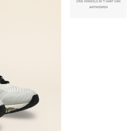
DRIE WINKELS IN 'T HART VAN
ANTWERPEN