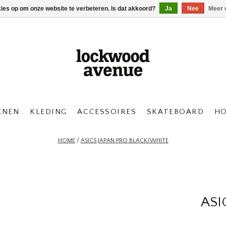
kies op om onze website te verbeteren. Is dat akkoord?
Ja
Nee
Meer 
ENEN
KLEDING
ACCESSOIRES
SKATEBOARD
H
HOME
/
ASICS JAPAN PRO BLACK/WHITE
ASI