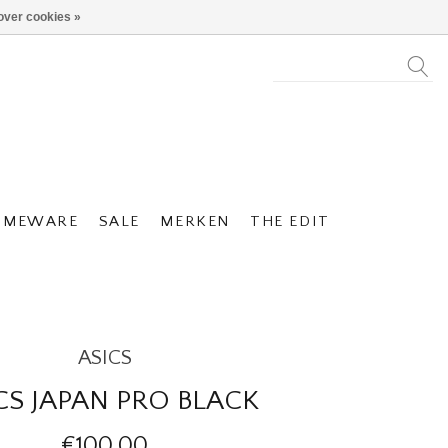
over cookies »
OMEWARE
SALE
MERKEN
THE EDIT
ASICS
CS JAPAN PRO BLACK
€100,00