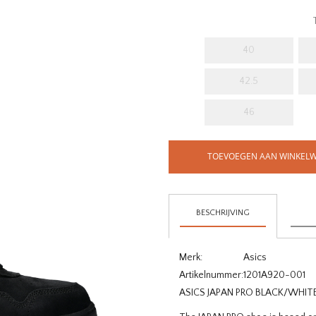
40
42.5
46
TOEVOEGEN AAN WINKEL
BESCHRIJVING
Merk:
Asics
Artikelnummer:
1201A920-001
ASICS JAPAN PRO BLACK/WHIT