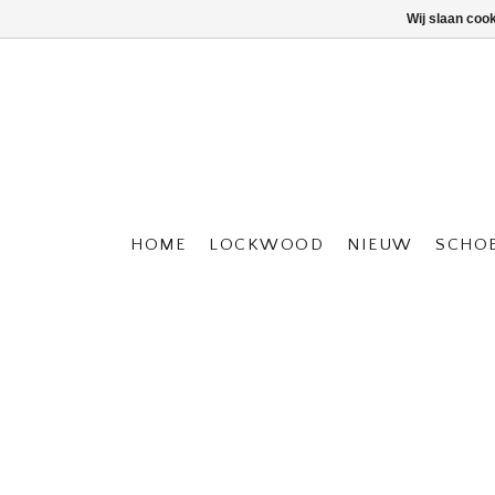
Wij slaan coo
HOME
LOCKWOOD
NIEUW
SCHO