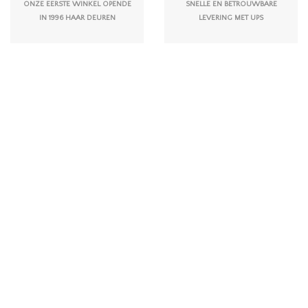
ONZE EERSTE WINKEL OPENDE
SNELLE EN BETROUWBARE
IN 1996 HAAR DEUREN
LEVERING MET UPS