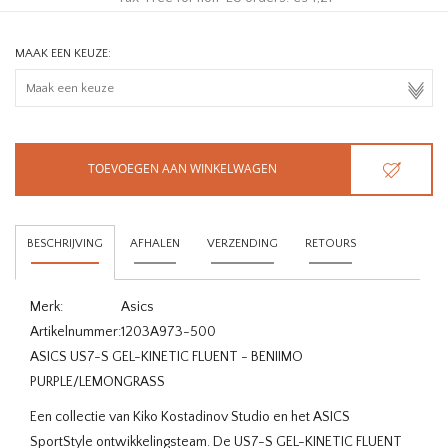
MAAK EEN KEUZE:
TOEVOEGEN AAN WINKELWAGEN
BESCHRIJVING
AFHALEN
VERZENDING
RETOURS
Merk:
Asics
Artikelnummer:
1203A973-500
ASICS US7-S GEL-KINETIC FLUENT - BENIIMO
PURPLE/LEMONGRASS
Een collectie van Kiko Kostadinov Studio en het ASICS
SportStyle ontwikkelingsteam. De US7-S GEL-KINETIC FLUENT