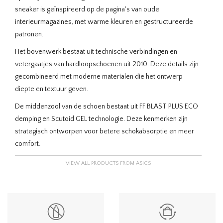
sneaker is geïnspireerd op de pagina's van oude
interieurmagazines, met warme kleuren en gestructureerde
patronen.
Het bovenwerk bestaat uit technische verbindingen en
vetergaatjes van hardloopschoenen uit 2010. Deze details zijn
gecombineerd met moderne materialen die het ontwerp
diepte en textuur geven.​
De middenzool van de schoen bestaat uit FF BLAST PLUS ECO
demping en Scutoid GEL technologie. Deze kenmerken zijn
strategisch ontworpen voor betere schokabsorptie en meer
comfort.
VIEW ALL PRODUCTS FROM ASICS