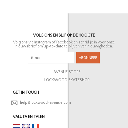
VOLG ONS EN BLIJF OP DE HOOGTE
Volg ons via Instagram of Facebook en schrijf je in voor onze
nieuwsbrief om up-to-date te blijven van nieuwigheden.
ABONNEER
AVENUE STORE
LOCKWOOD SKATESHOP
GET IN TOUCH
help@lockwood-avenue.com
VALUTA EN TALEN