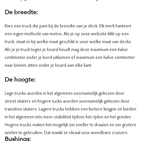
De breedte:
Kies een truck die past bij de breedte van je deck. Elk merk hanteert
een eigen methode van meten. Als je op onze website klikt op een
truck, staat er bij welke maat geschikt is voor welke maat van decks.
Als je je truck tegen je board houdt mag deze maximum een halve
centimeter onder je bord uitkomen of maximum een halve centimeter
naar binnen zitten onder je board aan elke kant.
De hoogte:
Lage trucks worden in het algemeen voornamelijk gekozen door
street skaters en hogere tucks worden voornamelijk gekozen door
transition skaters. Lagere trucks hebben een kortere kingpin en bieden
in het algemeen iets meer stabiliteit tijdens het rijden en het grinden
Hogere trucks maken het mogelijk om sneller te draaien en om grotere
wielen te gebruiken. Dat maakt ze ideaal voor wendbare cruisers.
Bushings: