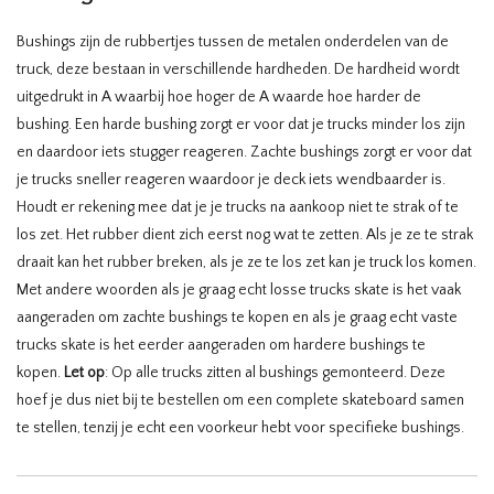
Bushings zijn de rubbertjes tussen de metalen onderdelen van de
truck, deze bestaan in verschillende hardheden. De hardheid wordt
uitgedrukt in A waarbij hoe hoger de A waarde hoe harder de
bushing. Een harde bushing zorgt er voor dat je trucks minder los zijn
en daardoor iets stugger reageren. Zachte bushings zorgt er voor dat
je trucks sneller reageren waardoor je deck iets wendbaarder is.
Houdt er rekening mee dat je je trucks na aankoop niet te strak of te
los zet. Het rubber dient zich eerst nog wat te zetten. Als je ze te strak
draait kan het rubber breken, als je ze te los zet kan je truck los komen.
Met andere woorden als je graag echt losse trucks skate is het vaak
aangeraden om zachte bushings te kopen en als je graag echt vaste
trucks skate is het eerder aangeraden om hardere bushings te
kopen.
Let op
: Op alle trucks zitten al bushings gemonteerd. Deze
hoef je dus niet bij te bestellen om een complete skateboard samen
te stellen, tenzij je echt een voorkeur hebt voor specifieke bushings.