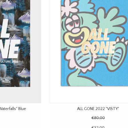
aterfalls" Blue
ALL GONE 2022 "VISTY"
€80,00
€32,00