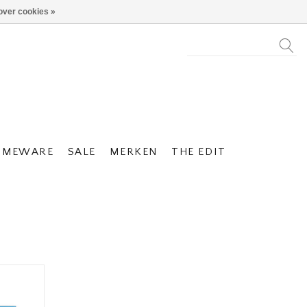
over cookies »
OMEWARE
SALE
MERKEN
THE EDIT