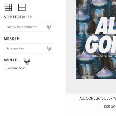
SORTEREN OP
MERKEN
WINKEL
Avenue Store
ALL GONE 2016 book "W
€65,00