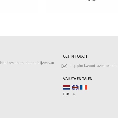
GET IN TOUCH
sbrief om up-to-date te blijven van
help@lockwood-avenue.com
VALUTA EN TALEN