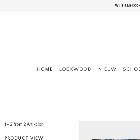
Wij slaan coo
HOME
LOCKWOOD
NIEUW
SCHO
1 - 2 from 2 Artikelen
PRODUCT VIEW