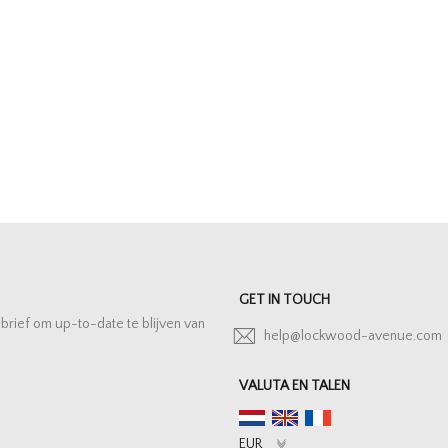
GET IN TOUCH
sbrief om up-to-date te blijven van
help@lockwood-avenue.com
VALUTA EN TALEN