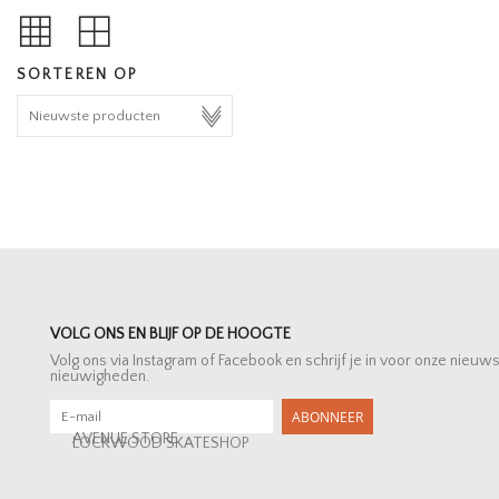
SORTEREN OP
VOLG ONS EN BLIJF OP DE HOOGTE
Volg ons via Instagram of Facebook en schrijf je in voor onze nieuw
nieuwigheden.
ABONNEER
AVENUE STORE
LOCKWOOD SKATESHOP