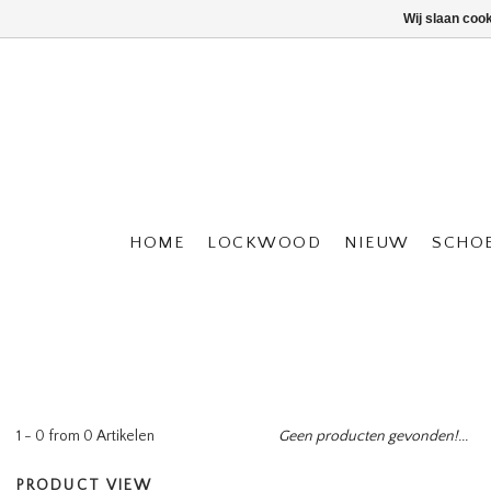
Wij slaan coo
HOME
LOCKWOOD
NIEUW
SCHO
1 - 0 from 0 Artikelen
Geen producten gevonden!...
PRODUCT VIEW