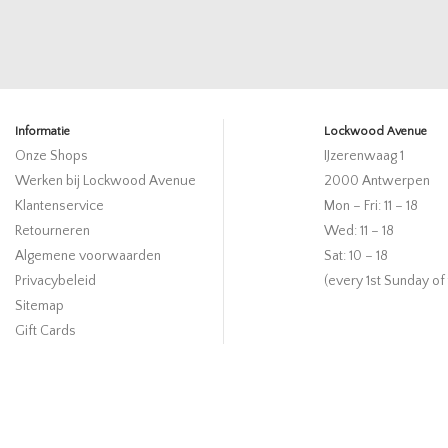
Informatie
Lockwood Avenue
Onze Shops
IJzerenwaag 1
Werken bij Lockwood Avenue
2000 Antwerpen
Klantenservice
Mon – Fri: 11 – 18
Retourneren
Wed: 11 – 18
Algemene voorwaarden
Sat: 10 – 18
Privacybeleid
(every 1st Sunday of
Sitemap
Gift Cards