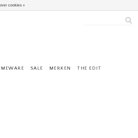
over cookies »
OMEWARE
SALE
MERKEN
THE EDIT