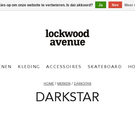
kies op om onze website te verbeteren. Is dat akkoord?
Ja
Nee
Meer 
ENEN
KLEDING
ACCESSOIRES
SKATEBOARD
H
HOME
/
MERKEN
/
DARKSTAR
DARKSTAR