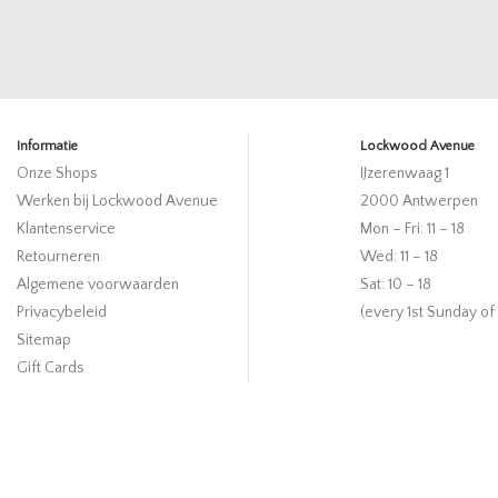
Informatie
Lockwood Avenue
Onze Shops
IJzerenwaag 1
Werken bij Lockwood Avenue
2000 Antwerpen
Klantenservice
Mon – Fri: 11 – 18
Retourneren
Wed: 11 – 18
Algemene voorwaarden
Sat: 10 – 18
Privacybeleid
(every 1st Sunday of
Sitemap
Gift Cards