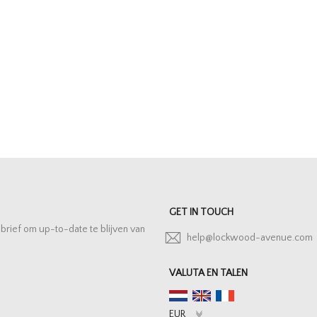
GET IN TOUCH
sbrief om up-to-date te blijven van
help@lockwood-avenue.com
VALUTA EN TALEN