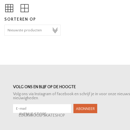
SORTEREN OP
VOLG ONS EN BLIJF OP DE HOOGTE
Volg ons via Instagram of Facebook en schrijf je in voor onze nieuw
nieuwigheden.
ABONNEER
AVENUE STORE
LOCKWOOD SKATESHOP