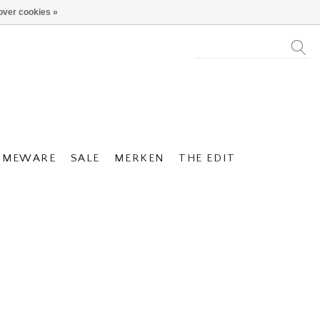
over cookies »
OMEWARE
SALE
MERKEN
THE EDIT