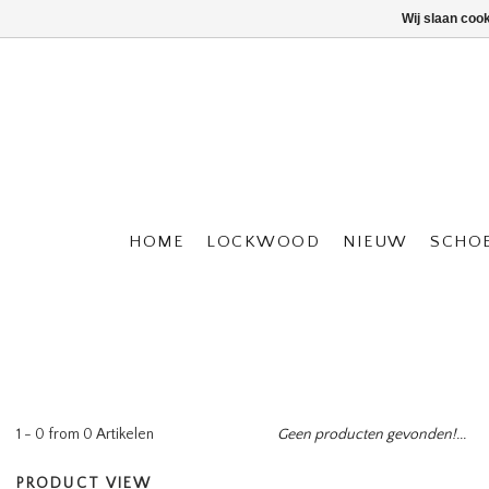
Wij slaan coo
HOME
LOCKWOOD
NIEUW
SCHO
1 - 0 from 0 Artikelen
Geen producten gevonden!...
PRODUCT VIEW