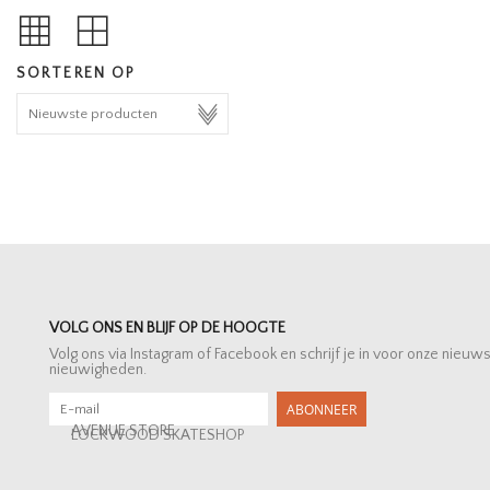
SORTEREN OP
VOLG ONS EN BLIJF OP DE HOOGTE
Volg ons via Instagram of Facebook en schrijf je in voor onze nieuw
nieuwigheden.
ABONNEER
AVENUE STORE
LOCKWOOD SKATESHOP