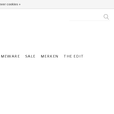
over cookies »
OMEWARE
SALE
MERKEN
THE EDIT