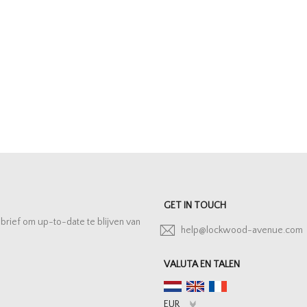
GET IN TOUCH
sbrief om up-to-date te blijven van
help@lockwood-avenue.com
VALUTA EN TALEN