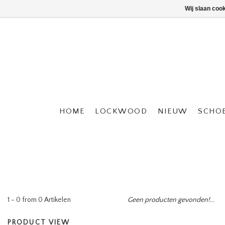
Wij slaan coo
HOME
LOCKWOOD
NIEUW
SCHO
1 - 0 from 0 Artikelen
Geen producten gevonden!...
PRODUCT VIEW