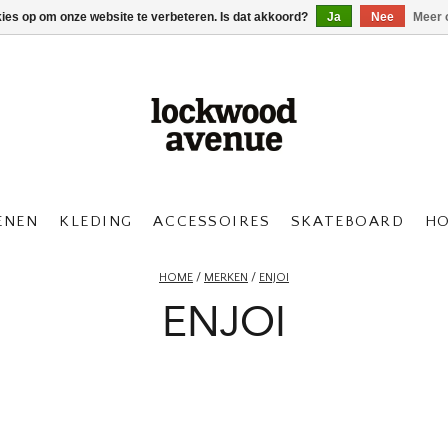
kies op om onze website te verbeteren. Is dat akkoord?
Ja
Nee
Meer 
ENEN
KLEDING
ACCESSOIRES
SKATEBOARD
H
HOME
/
MERKEN
/
ENJOI
ENJOI