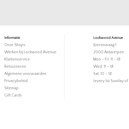
Informatie
Lockwood Avenue
Onze Shops
IJzerenwaag 1
Werken bij Lockwood Avenue
2000 Antwerpen
Klantenservice
Mon – Fri: 11 – 18
Retourneren
Wed: 11 – 18
Algemene voorwaarden
Sat: 10 – 18
Privacybeleid
(every 1st Sunday of
Sitemap
Gift Cards