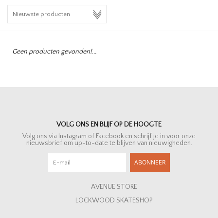
HOMEWARE
SALE
Geen producten gevonden!...
MERKEN
THE EDIT
VOLG ONS EN BLIJF OP DE HOOGTE
Volg ons via Instagram of Facebook en schrijf je in voor onze
nieuwsbrief om up-to-date te blijven van nieuwigheden.
ABONNEER
AVENUE STORE
LOCKWOOD SKATESHOP