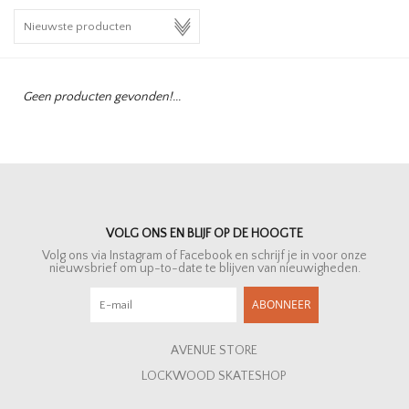
HOMEWARE
SALE
Geen producten gevonden!...
MERKEN
THE EDIT
VOLG ONS EN BLIJF OP DE HOOGTE
Volg ons via Instagram of Facebook en schrijf je in voor onze
nieuwsbrief om up-to-date te blijven van nieuwigheden.
ABONNEER
AVENUE STORE
LOCKWOOD SKATESHOP