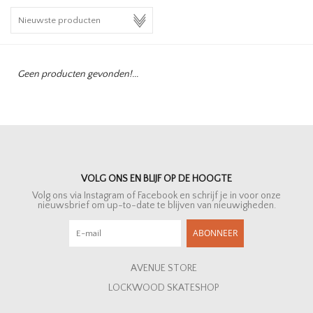
HOMEWARE
SALE
Geen producten gevonden!...
MERKEN
THE EDIT
VOLG ONS EN BLIJF OP DE HOOGTE
Volg ons via Instagram of Facebook en schrijf je in voor onze
nieuwsbrief om up-to-date te blijven van nieuwigheden.
ABONNEER
AVENUE STORE
LOCKWOOD SKATESHOP