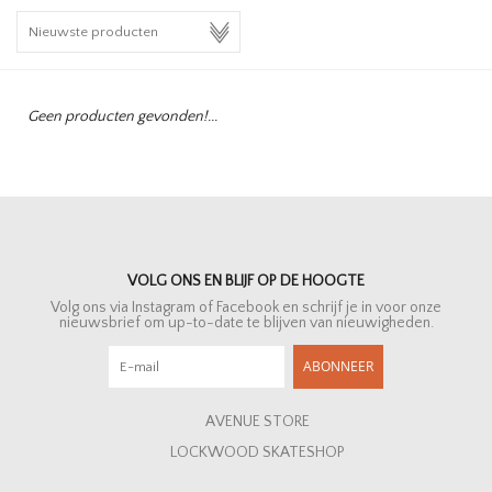
HOMEWARE
SALE
Geen producten gevonden!...
MERKEN
THE EDIT
VOLG ONS EN BLIJF OP DE HOOGTE
Volg ons via Instagram of Facebook en schrijf je in voor onze
nieuwsbrief om up-to-date te blijven van nieuwigheden.
ABONNEER
AVENUE STORE
LOCKWOOD SKATESHOP