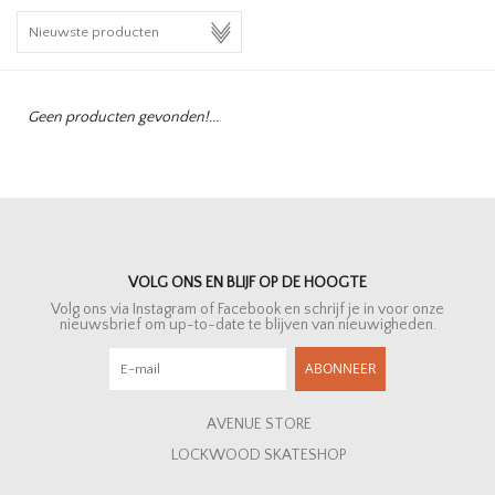
HOMEWARE
SALE
Geen producten gevonden!...
MERKEN
THE EDIT
VOLG ONS EN BLIJF OP DE HOOGTE
Volg ons via Instagram of Facebook en schrijf je in voor onze
nieuwsbrief om up-to-date te blijven van nieuwigheden.
ABONNEER
AVENUE STORE
LOCKWOOD SKATESHOP