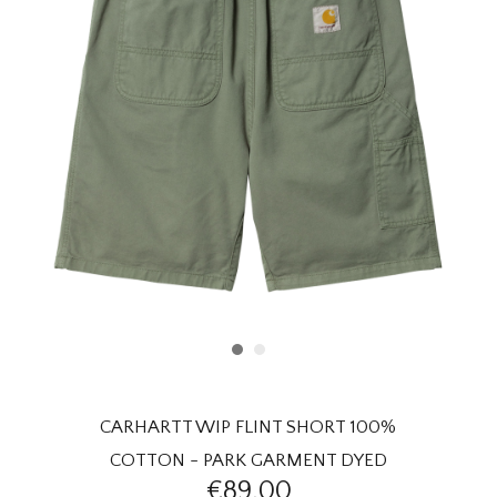
HOMEWARE
SALE
MERKEN
THE EDIT
CARHARTT WIP FLINT SHORT 100%
COTTON - PARK GARMENT DYED
€89,00