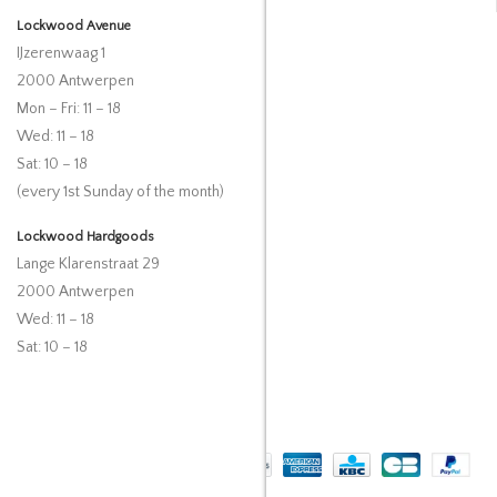
Lockwood Avenue
IJzerenwaag 1
2000 Antwerpen
Mon – Fri: 11 – 18
Wed: 11 – 18
Sat: 10 – 18
(every 1st Sunday of the month)
Lockwood Hardgoods
Lange Klarenstraat 29
2000 Antwerpen
Wed: 11 – 18
Sat: 10 – 18