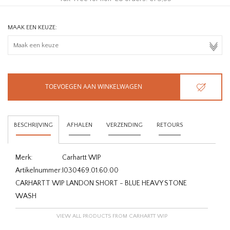
MAAK EEN KEUZE:
TOEVOEGEN AAN WINKELWAGEN
BESCHRIJVING
AFHALEN
VERZENDING
RETOURS
Merk:
Carhartt WIP
Artikelnummer:
I030469.01.60.00
CARHARTT WIP LANDON SHORT - BLUE HEAVY STONE
WASH
VIEW ALL PRODUCTS FROM CARHARTT WIP