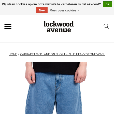
Wij slaan cookies op om onze website te verbeteren. Is dat akkoord?
Ja
HOME
Nee
Meer over cookies »
LOCKWOOD
NIEUW
HOME
/
CARHARTT WIP LANDON SHORT - BLUE HEAVY STONE WASH
SCHOENEN
KLEDING
ACCESSOIRES
SKATEBOARD