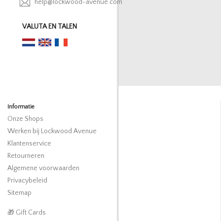
help@lockwood-avenue.com
VALUTA EN TALEN
Informatie
Onze Shops
Werken bij Lockwood Avenue
Klantenservice
Retourneren
Algemene voorwaarden
Privacybeleid
Sitemap
🎁 Gift Cards