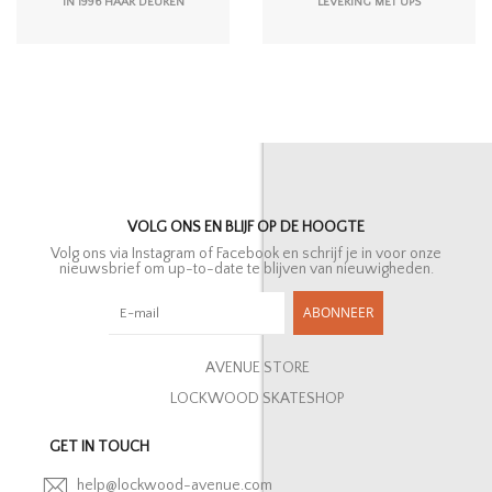
IN 1996 HAAR DEUREN
LEVERING MET UPS
VOLG ONS EN BLIJF OP DE HOOGTE
Volg ons via Instagram of Facebook en schrijf je in voor onze
nieuwsbrief om up-to-date te blijven van nieuwigheden.
ABONNEER
AVENUE STORE
LOCKWOOD SKATESHOP
GET IN TOUCH
help@lockwood-avenue.com