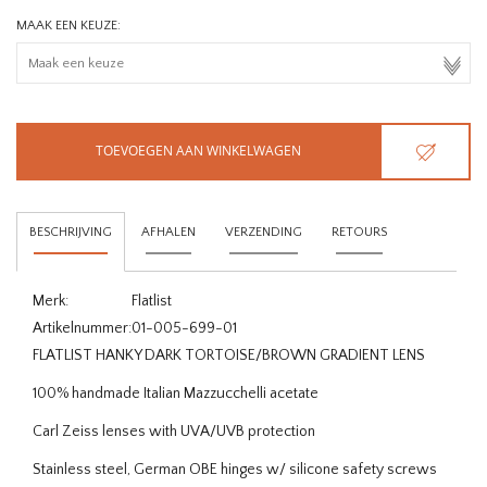
MAAK EEN KEUZE:
TOEVOEGEN AAN WINKELWAGEN
BESCHRIJVING
AFHALEN
VERZENDING
RETOURS
Merk:
Flatlist
Artikelnummer:
01-005-699-01
FLATLIST HANKY DARK TORTOISE/BROWN GRADIENT LENS
100% handmade Italian Mazzucchelli acetate
Carl Zeiss lenses with UVA/UVB protection
Stainless steel, German OBE hinges w/ silicone safety screws