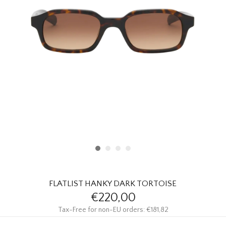
HOMEWARE
SALE
MERKEN
THE EDIT
FLATLIST HANKY DARK TORTOISE
€220,00
Tax-Free for non-EU orders: €181,82