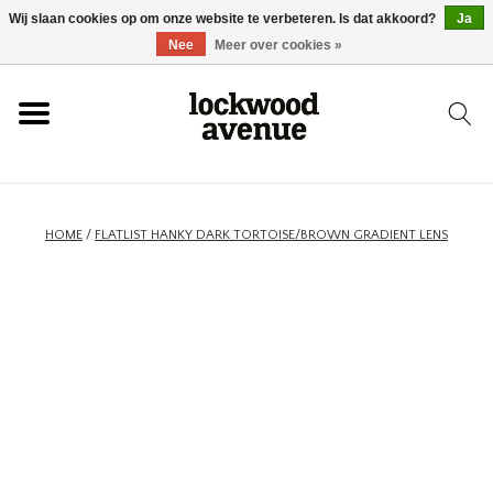
Wij slaan cookies op om onze website te verbeteren. Is dat akkoord?
Ja
HOME
Nee
Meer over cookies »
LOCKWOOD
NIEUW
HOME
/
FLATLIST HANKY DARK TORTOISE/BROWN GRADIENT LENS
SCHOENEN
KLEDING
ACCESSOIRES
SKATEBOARD