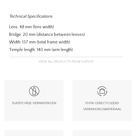
Technical Specifications
Lens: 48 mm (lens width)
Bridge: 20 mm (distance between lenses)
Width: 137 mm (total frame width)
Temple length: 140 mm (arm length)
VIEW ALL PRODUCTS FROM FLATLIST
PLASTICVRIJE VERPAKKINGEN
100% GERECYCLEERD
VERPAKKINGSMATERIAAL