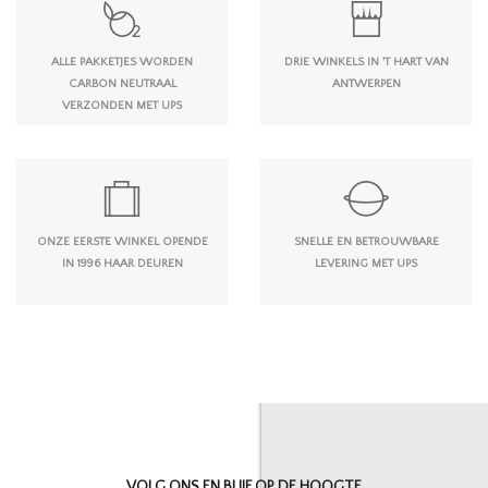
ALLE PAKKETJES WORDEN
DRIE WINKELS IN 'T HART VAN
CARBON NEUTRAAL
ANTWERPEN
VERZONDEN MET UPS
ONZE EERSTE WINKEL OPENDE
SNELLE EN BETROUWBARE
IN 1996 HAAR DEUREN
LEVERING MET UPS
VOLG ONS EN BLIJF OP DE HOOGTE