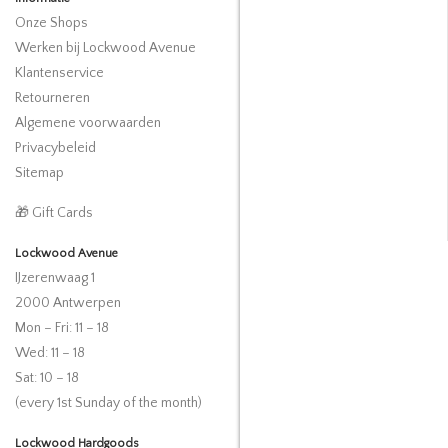
Onze Shops
Werken bij Lockwood Avenue
Klantenservice
Retourneren
Algemene voorwaarden
Privacybeleid
Sitemap
🎁 Gift Cards
Lockwood Avenue
IJzerenwaag 1
2000 Antwerpen
Mon – Fri: 11 – 18
Wed: 11 – 18
Sat: 10 – 18
(every 1st Sunday of the month)
Lockwood Hardgoods