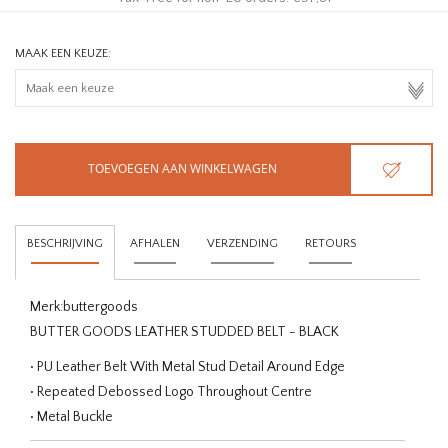
MAAK EEN KEUZE:
TOEVOEGEN AAN WINKELWAGEN
BESCHRIJVING
AFHALEN
VERZENDING
RETOURS
Merk:
buttergoods
BUTTER GOODS LEATHER STUDDED BELT - BLACK
• PU Leather Belt With Metal Stud Detail Around Edge
• Repeated Debossed Logo Throughout Centre
• Metal Buckle