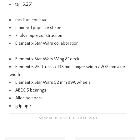
tail: 6.25"
medium concave
standard popsicle shape
7-ply maple construction
Element x Star Wars collaboration
Element x Star Wars Wing 8" deck
Element 5.25" trucks / 133 mm hanger width / 202 mm axle
width
Element x Star Wars 52 mm 99A wheels
ABEC 5 bearings
Allen bolt pack
griptape
VIEW ALL PRODUCTS FROM ELEMENT