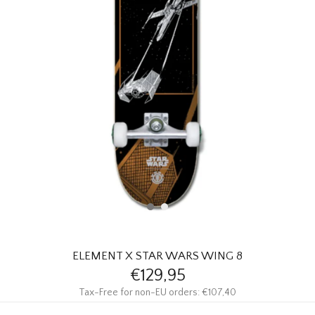
HOMEWARE
SALE
MERKEN
THE EDIT
ELEMENT X STAR WARS WING 8
€129,95
Tax-Free for non-EU orders: €107,40