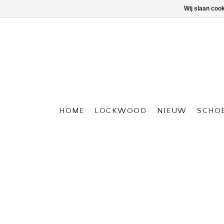
Wij slaan coo
HOME
LOCKWOOD
NIEUW
SCHO