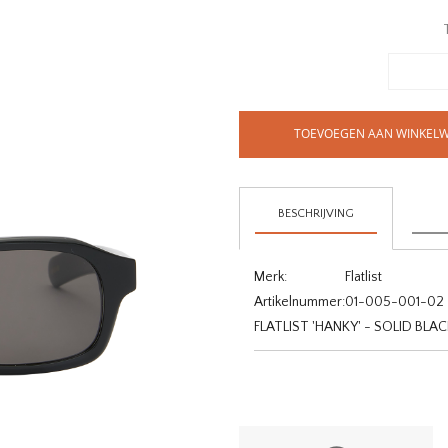
TOEVOEGEN AAN WINKEL
BESCHRIJVING
Merk:
Flatlist
Artikelnummer:
01-005-001-02
FLATLIST 'HANKY' - SOLID BLA