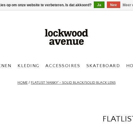
kies op om onze website te verbeteren. Is dat akkoord?
Ja
Nee
Meer 
ENEN
KLEDING
ACCESSOIRES
SKATEBOARD
H
HOME
/
FLATLIST 'HANKY' - SOLID BLACK/SOLID BLACK LENS
FLATLIS