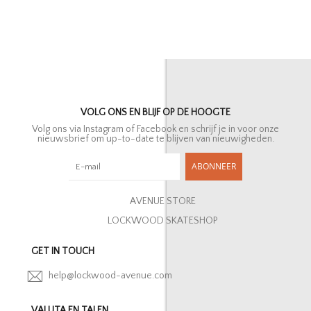
VOLG ONS EN BLIJF OP DE HOOGTE
Volg ons via Instagram of Facebook en schrijf je in voor onze
nieuwsbrief om up-to-date te blijven van nieuwigheden.
ABONNEER
AVENUE STORE
LOCKWOOD SKATESHOP
GET IN TOUCH
help@lockwood-avenue.com
VALUTA EN TALEN