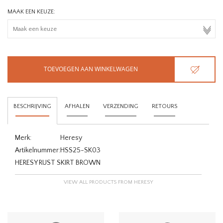
MAAK EEN KEUZE:
TOEVOEGEN AAN WINKELWAGEN
BESCHRIJVING
AFHALEN
VERZENDING
RETOURS
Merk:
Heresy
Artikelnummer:
HSS25-SK03
HERESY RUST SKIRT BROWN
VIEW ALL PRODUCTS FROM HERESY