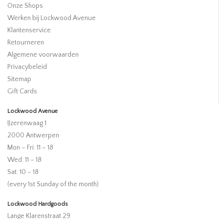
Onze Shops
Werken bij Lockwood Avenue
Klantenservice
Retourneren
Algemene voorwaarden
Privacybeleid
Sitemap
Gift Cards
Lockwood Avenue
IJzerenwaag 1
2000 Antwerpen
Mon – Fri: 11 – 18
Wed: 11 – 18
Sat: 10 – 18
(every 1st Sunday of the month)
Lockwood Hardgoods
Lange Klarenstraat 29