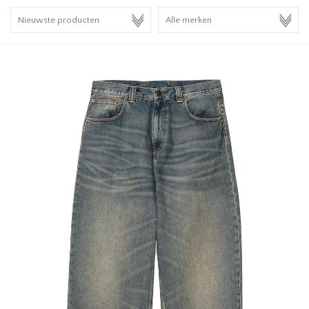
HOMEWARE
SALE
MERKEN
THE EDIT