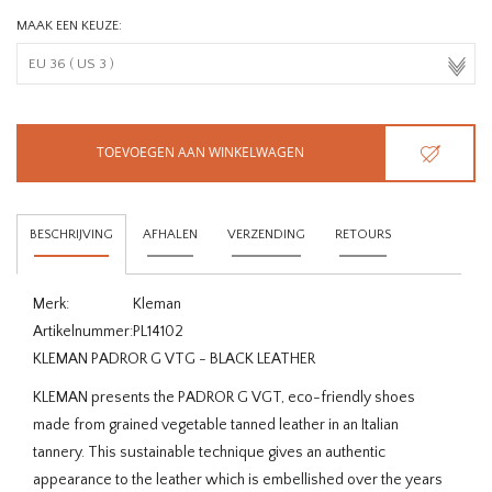
MAAK EEN KEUZE:
TOEVOEGEN AAN WINKELWAGEN
BESCHRIJVING
AFHALEN
VERZENDING
RETOURS
Merk:
Kleman
Artikelnummer:
PL14102
KLEMAN PADROR G VTG - BLACK LEATHER
KLEMAN presents the PADROR G VGT, eco-friendly shoes
made from grained vegetable tanned leather in an Italian
tannery. This sustainable technique gives an authentic
appearance to the leather which is embellished over the years