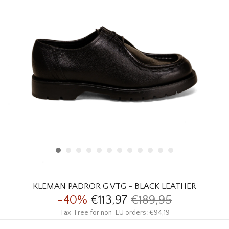
HOMEWARE
SALE
MERKEN
THE EDIT
KLEMAN PADROR G VTG - BLACK LEATHER
-40%
€113,97
€189,95
Tax-Free for non-EU orders: €94,19