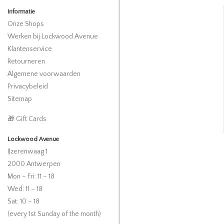
Informatie
Onze Shops
Werken bij Lockwood Avenue
Klantenservice
Retourneren
Algemene voorwaarden
Privacybeleid
Sitemap
🎁 Gift Cards
Lockwood Avenue
IJzerenwaag 1
2000 Antwerpen
Mon – Fri: 11 – 18
Wed: 11 – 18
Sat: 10 – 18
(every 1st Sunday of the month)