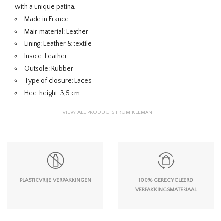
with a unique patina.
Made in France
Main material: Leather
Lining: Leather & textile
Insole: Leather
Outsole: Rubber
Type of closure: Laces
Heel height: 3,5 cm
VIEW ALL PRODUCTS FROM KLEMAN
PLASTICVRIJE VERPAKKINGEN
100% GERECYCLEERD
VERPAKKINGSMATERIAAL