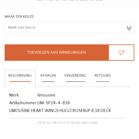
MAAK EEN KEUZE:
TOEVOEGEN AAN WINKELWAGEN
BESCHRIJVING
AFHALEN
VERZENDING
RETOURS
Merk:
limousine
Artikelnummer:
LIM-SP24-4-838
LIMOUSINE HEART WINGS HUGO BOSERUP 8.38 DECK
VIEW ALL PRODUCTS FROM LIMOUSINE