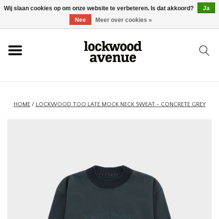
Wij slaan cookies op om onze website te verbeteren. Is dat akkoord?
Ja
HOME
Nee
Meer over cookies »
LOCKWOOD
NIEUW
HOME
/
LOCKWOOD TOO LATE MOCK NECK SWEAT - CONCRETE GREY
SCHOENEN
KLEDING
ACCESSOIRES
SKATEBOARD