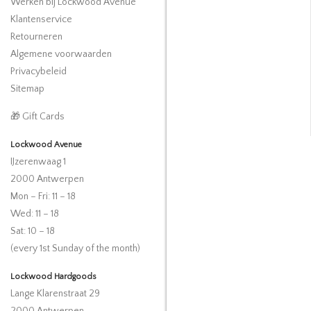
Werken bij Lockwood Avenue
Klantenservice
Retourneren
Algemene voorwaarden
Privacybeleid
Sitemap
🎁 Gift Cards
Lockwood Avenue
IJzerenwaag 1
2000 Antwerpen
Mon – Fri: 11 – 18
Wed: 11 – 18
Sat: 10 – 18
(every 1st Sunday of the month)
Lockwood Hardgoods
Lange Klarenstraat 29
2000 Antwerpen