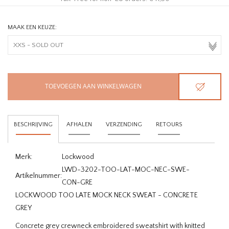
MAAK EEN KEUZE:
TOEVOEGEN AAN WINKELWAGEN
BESCHRIJVING
AFHALEN
VERZENDING
RETOURS
Merk:
Lockwood
LWD-3202-TOO-LAT-MOC-NEC-SWE-
Artikelnummer:
CON-GRE
LOCKWOOD TOO LATE MOCK NECK SWEAT - CONCRETE
GREY
Concrete grey crewneck embroidered sweatshirt with knitted