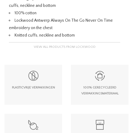
cuffs, neckline and bottom
100% cotton
Lockwood Antwerp Always On The Go Never On Time
embroidery on the chest
Knitted cuffs, neckline and bottom
VIEW ALL PRODUCTS FROM LOCKWOOD
PLASTICVRIJE VERPAKKINGEN
100% GERECYCLEERD
VERPAKKINGSMATERIAAL