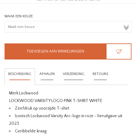
MAAK EEN KEUZE:
TOEVOEGEN AAN WINKELWAGEN
BESCHRIJVING
AFHALEN
VERZENDING
RETOURS
Merk:
Lockwood
LOCKWOOD VARSITY LOGO PINK T-SHIRT WHITE
Zeefdruk op voorzijde T-shirt
Iconisch Lockwood Varsity Arc-logo in roze - heruitgave uit
2023
Geribbelde kraag