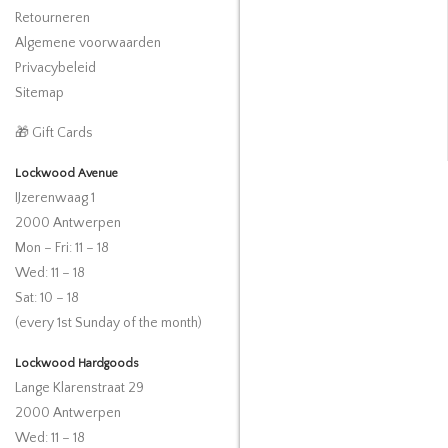
Retourneren
Algemene voorwaarden
Privacybeleid
Sitemap
🎁 Gift Cards
Lockwood Avenue
IJzerenwaag 1
2000 Antwerpen
Mon – Fri: 11 – 18
Wed: 11 – 18
Sat: 10 – 18
(every 1st Sunday of the month)
Lockwood Hardgoods
Lange Klarenstraat 29
2000 Antwerpen
Wed: 11 – 18