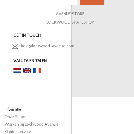
AVENUE STORE
LOCKWOOD SKATESHOP
GET IN TOUCH
help@lockwood-avenue.com
VALUTA EN TALEN
Informatie
Onze Shops
Werken bij Lockwood Avenue
Klantenservice