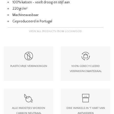
100% katoen - voelt droog en stijf aan
220gr/m²
Machinewasbaar
Geproduceerd in Portugal
VIEW ALL PRODUCTS FROM LOCKWOOD
PLASTICVRIJE VERPAKKINGEN
100% GERECYCLEERD
VERPAKKINGSMATERIAAL
ALLE PAKKETJES WORDEN
DRIE WINKELS IN 'T HART VAN
CARBON NEUTRAAL
ANTWERPEN