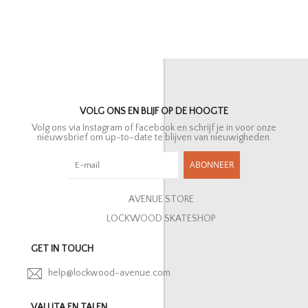
VOLG ONS EN BLIJF OP DE HOOGTE
Volg ons via Instagram of Facebook en schrijf je in voor onze
nieuwsbrief om up-to-date te blijven van nieuwigheden.
ABONNEER
AVENUE STORE
LOCKWOOD SKATESHOP
GET IN TOUCH
help@lockwood-avenue.com
VALUTA EN TALEN