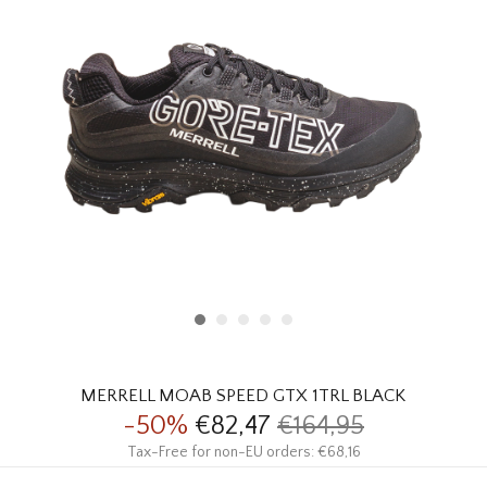
HOMEWARE
SALE
MERKEN
THE EDIT
MERRELL MOAB SPEED GTX 1TRL BLACK
-50%
€82,47
€164,95
Tax-Free for non-EU orders: €68,16