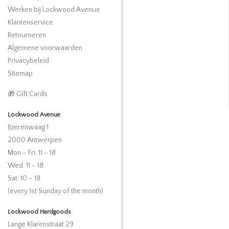
Werken bij Lockwood Avenue
Klantenservice
Retourneren
Algemene voorwaarden
Privacybeleid
Sitemap
🎁 Gift Cards
Lockwood Avenue
IJzerenwaag 1
2000 Antwerpen
Mon – Fri: 11 – 18
Wed: 11 – 18
Sat: 10 – 18
(every 1st Sunday of the month)
Lockwood Hardgoods
Lange Klarenstraat 29