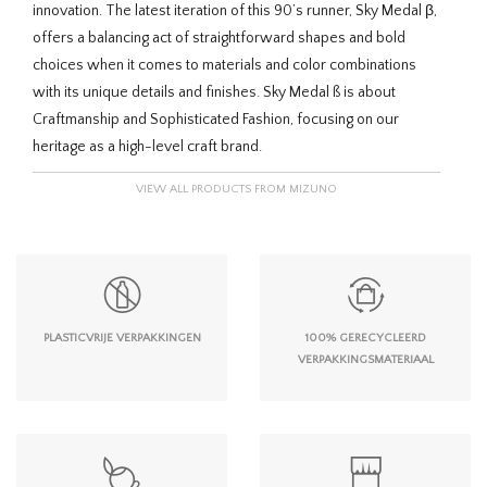
innovation. The latest iteration of this 90’s runner, Sky Medal β,
offers a balancing act of straightforward shapes and bold
choices when it comes to materials and color combinations
with its unique details and finishes. Sky Medal ß is about
Craftmanship and Sophisticated Fashion, focusing on our
heritage as a high-level craft brand.
VIEW ALL PRODUCTS FROM MIZUNO
PLASTICVRIJE VERPAKKINGEN
100% GERECYCLEERD
VERPAKKINGSMATERIAAL