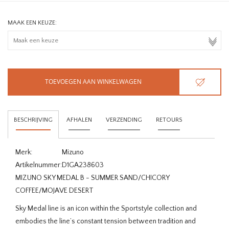
MAAK EEN KEUZE:
TOEVOEGEN AAN WINKELWAGEN
BESCHRIJVING
AFHALEN
VERZENDING
RETOURS
Merk:
Mizuno
Artikelnummer:
D1GA238603
MIZUNO SKY MEDAL B - SUMMER SAND/CHICORY
COFFEE/MOJAVE DESERT
Sky Medal line is an icon within the Sportstyle collection and
embodies the line’s constant tension between tradition and