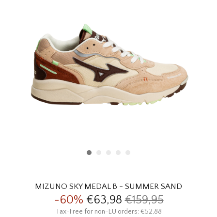
HOMEWARE
SALE
MERKEN
THE EDIT
MIZUNO SKY MEDAL B - SUMMER SAND
-60%
€63,98
€159,95
Tax-Free for non-EU orders: €52,88