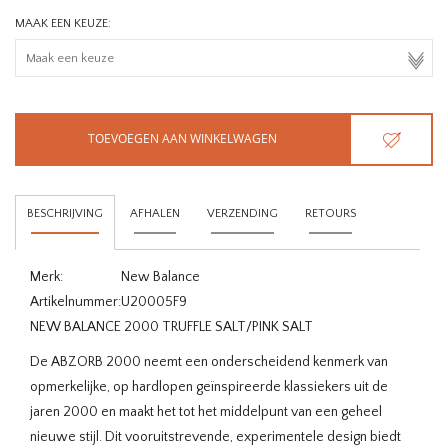
MAAK EEN KEUZE:
TOEVOEGEN AAN WINKELWAGEN
BESCHRIJVING
AFHALEN
VERZENDING
RETOURS
Merk:
New Balance
Artikelnummer:
U20005F9
NEW BALANCE 2000 TRUFFLE SALT/PINK SALT
De ABZORB 2000 neemt een onderscheidend kenmerk van
opmerkelijke, op hardlopen geïnspireerde klassiekers uit de
jaren 2000 en maakt het tot het middelpunt van een geheel
nieuwe stijl. Dit vooruitstrevende, experimentele design biedt