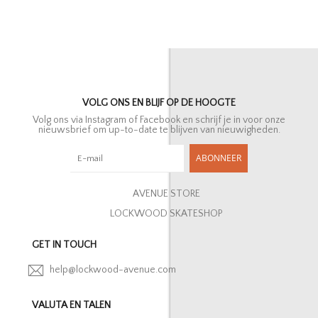
VOLG ONS EN BLIJF OP DE HOOGTE
Volg ons via Instagram of Facebook en schrijf je in voor onze
nieuwsbrief om up-to-date te blijven van nieuwigheden.
ABONNEER
AVENUE STORE
LOCKWOOD SKATESHOP
GET IN TOUCH
help@lockwood-avenue.com
VALUTA EN TALEN