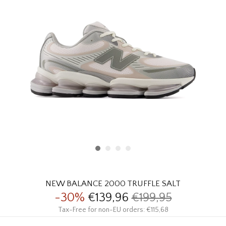
HOMEWARE
SALE
MERKEN
THE EDIT
NEW BALANCE 2000 TRUFFLE SALT
-30%
€139,96
€199,95
Tax-Free for non-EU orders: €115,68