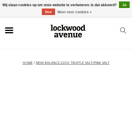
Wij slaan cookies op om onze website te verbeteren. Is dat akkoord?
Ja
HOME
Nee
Meer over cookies »
LOCKWOOD
NIEUW
HOME
/
NEW BALANCE 2000 TRUFFLE SALT/PINK SALT
SCHOENEN
KLEDING
ACCESSOIRES
SKATEBOARD