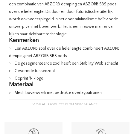
een combinatie van ABZORB demping en ABZORB SBS pods
over de hele lengte. Dit door en door futuristische uiterlijk
wordt ook weerspiegeld in het door minimalisme beïnvloede
ontwerp van het bovenwerk. Het is een nieuwe manier van
kijken naar zichtbare technologie.
Kenmerken
Een ABZORB zool over de hele lengte combineert ABZORB
demping met ABZORB SBS pods
De gesegmenteerde zool heeft een Stability Web schacht
Gevormde tussenzool
Geprint 'N'-logo
Materiaal
Mesh bovenwerk met bedrukte overlaypatronen
VIEW ALL PRODUCTS FROM NEW BALANCE