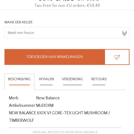
Tax-Free for non-EU orders: €59,49
MAAK EEN KEUZE:
TOEVOEGEN AAN WINKELWAGEN
BESCHRIJVING
AFHALEN
VERZENDING
RETOURS
Merk:
New Balance
Artikelnummer:
ML610XM
NEW BALANCE 610X V1 GORE-TEX LIGHT MUSHROOM /
TIMBERWOLF
VIEW ALL PRODUCTS FROM NEW BALANCE