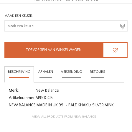
MAAK EEN KEUZE:
TOEVOEGEN AAN WINKELWAGEN
BESCHRIJVING
AFHALEN
VERZENDING
RETOURS
Merk:
New Balance
Artikelnummer:
M991CGB
NEW BALANCE MADE IN UK 991 - PALE KHAKI / SILVER MINK
VIEW ALL PRODUCTS FROM NEW BALANCE