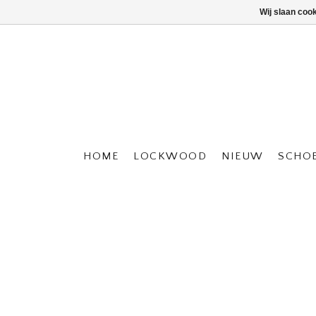
Wij slaan coo
HOME
LOCKWOOD
NIEUW
SCHO