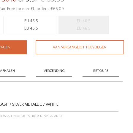
Tax-Free for non-EU orders: €66,09
EU 45.5
EU 46.5
EU 45.5
EU 46.5
WAGEN
AAN VERLANGLIJST TOEVOEGEN
AFHALEN
VERZENDING
RETOURS
ASH / SILVER METALLIC / WHITE
VIEW ALL PRODUCTS FROM NEW BALANCE