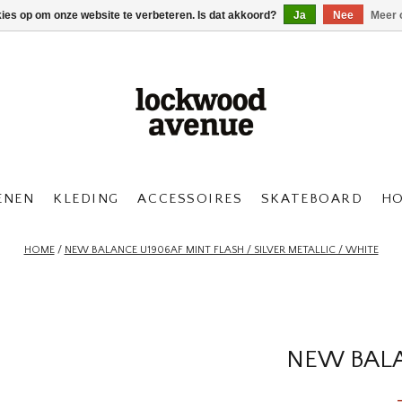
kies op om onze website te verbeteren. Is dat akkoord?
Ja
Nee
Meer 
ENEN
KLEDING
ACCESSOIRES
SKATEBOARD
H
HOME
/
NEW BALANCE U1906AF MINT FLASH / SILVER METALLIC / WHITE
NEW BALA