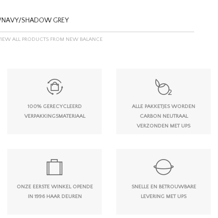
E/NAVY/SHADOW GREY
VIEW ALL PRODUCTS FROM NEW BALANCE
100% GERECYCLEERD
ALLE PAKKETJES WORDEN
VERPAKKINGSMATERIAAL
CARBON NEUTRAAL
VERZONDEN MET UPS
ONZE EERSTE WINKEL OPENDE
SNELLE EN BETROUWBARE
IN 1996 HAAR DEUREN
LEVERING MET UPS