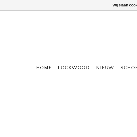
Wij slaan coo
HOME
LOCKWOOD
NIEUW
SCHO