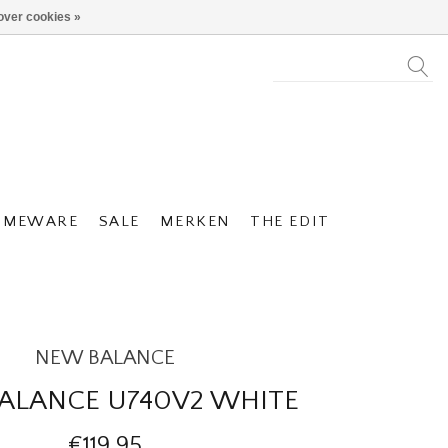
over cookies »
OMEWARE
SALE
MERKEN
THE EDIT
NEW BALANCE
ALANCE U740V2 WHITE
€119,95