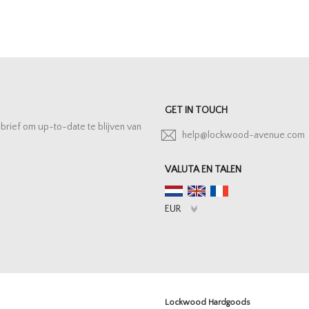
GET IN TOUCH
sbrief om up-to-date te blijven van
help@lockwood-avenue.com
VALUTA EN TALEN
Lockwood Hardgoods