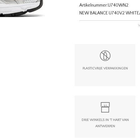
Artikelnummer:
U740WN2
NEW BALANCE U740V2 WHIT
PLASTICVRIJE VERPAKKINGEN
DRIE WINKELS IN 'T HART VAN
ANTWERPEN