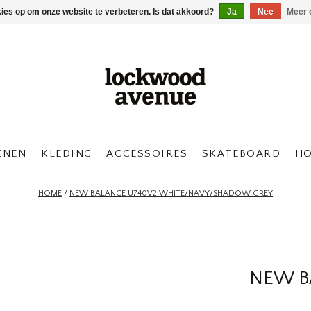
kies op om onze website te verbeteren. Is dat akkoord?
Ja
Nee
Meer 
ENEN
KLEDING
ACCESSOIRES
SKATEBOARD
H
HOME
/
NEW BALANCE U740V2 WHITE/NAVY/SHADOW GREY
NEW B