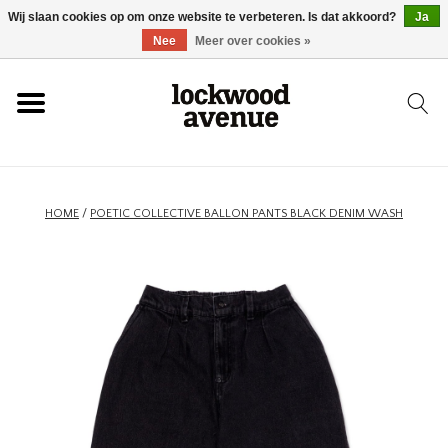
Wij slaan cookies op om onze website te verbeteren. Is dat akkoord?
Ja
HOME
Nee
Meer over cookies »
LOCKWOOD
NIEUW
HOME
/
POETIC COLLECTIVE BALLON PANTS BLACK DENIM WASH
SCHOENEN
KLEDING
ACCESSOIRES
SKATEBOARD