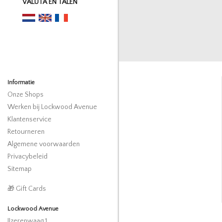
VALUTA EN TALEN
Informatie
Onze Shops
Werken bij Lockwood Avenue
Klantenservice
Retourneren
Algemene voorwaarden
Privacybeleid
Sitemap
🎁 Gift Cards
Lockwood Avenue
IJzerenwaag 1