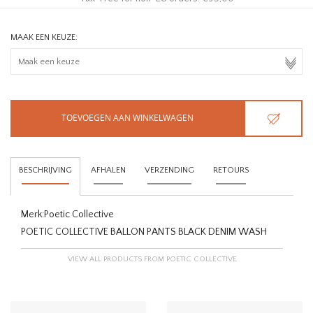
MAAK EEN KEUZE:
TOEVOEGEN AAN WINKELWAGEN
BESCHRIJVING
AFHALEN
VERZENDING
RETOURS
Merk:
Poetic Collective
POETIC COLLECTIVE BALLON PANTS BLACK DENIM WASH
VIEW ALL PRODUCTS FROM POETIC COLLECTIVE