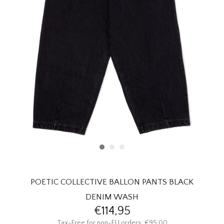
HOMEWARE
SALE
MERKEN
THE EDIT
POETIC COLLECTIVE BALLON PANTS BLACK
DENIM WASH
€114,95
Tax-Free for non-EU orders: €95,00