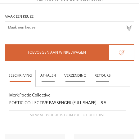
MAAK EEN KEUZE:
TOEVOEGEN AAN WINKELWAGEN
BESCHRIJVING
AFHALEN
VERZENDING
RETOURS
Merk:
Poetic Collective
POETIC COLLECTIVE PASSENGER (FULL SHAPE) - 8.5
VIEW ALL PRODUCTS FROM POETIC COLLECTIVE