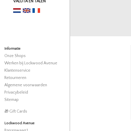
VALUTA EN TALEN
Informatie
Onze Shops
Werken bij Lockwood Avenue
Klantenservice
Retourneren
Algemene voorwaarden
Privacybeleid
Sitemap
🎁 Gift Cards
Lockwood Avenue
IJzerenwaag 1