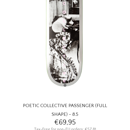
HOMEWARE
SALE
MERKEN
THE EDIT
POETIC COLLECTIVE PASSENGER (FULL
SHAPE) - 8.5
€69,95
Tax-Free for non-EU orders: €57,81