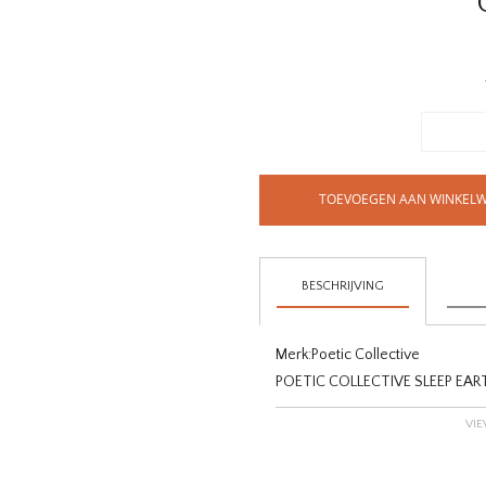
TOEVOEGEN AAN WINKEL
BESCHRIJVING
Merk:
Poetic Collective
POETIC COLLECTIVE SLEEP EAR
VIE