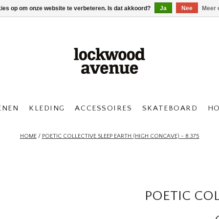
kies op om onze website te verbeteren. Is dat akkoord?
Ja
Nee
Meer 
ENEN
KLEDING
ACCESSOIRES
SKATEBOARD
H
HOME
/
POETIC COLLECTIVE SLEEP EARTH (HIGH CONCAVE) - 8.375
POETIC COL