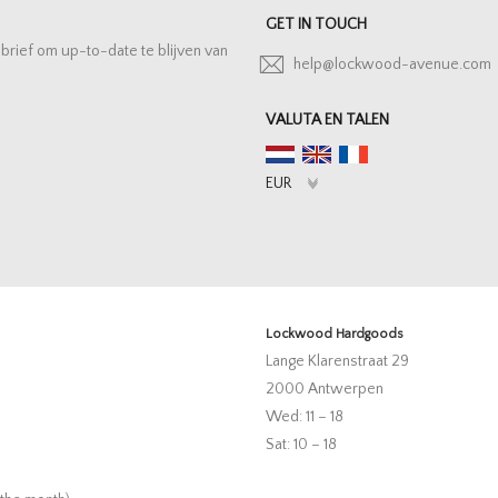
GET IN TOUCH
sbrief om up-to-date te blijven van
help@lockwood-avenue.com
VALUTA EN TALEN
Lockwood Hardgoods
Lange Klarenstraat 29
2000 Antwerpen
Wed: 11 – 18
Sat: 10 – 18