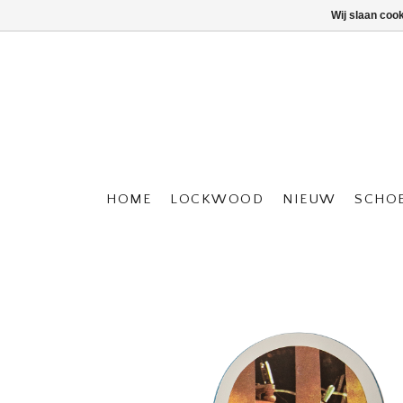
Wij slaan coo
HOME
LOCKWOOD
NIEUW
SCHO