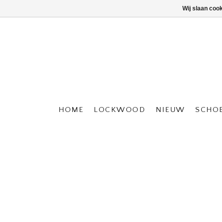
Wij slaan coo
HOME
LOCKWOOD
NIEUW
SCHO