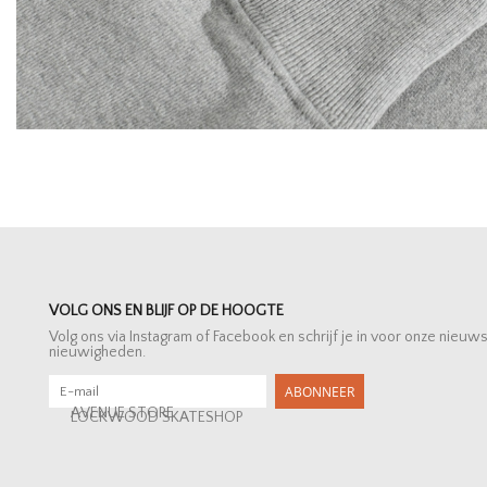
VOLG ONS EN BLIJF OP DE HOOGTE
Volg ons via Instagram of Facebook en schrijf je in voor onze nieuw
nieuwigheden.
ABONNEER
AVENUE STORE
LOCKWOOD SKATESHOP