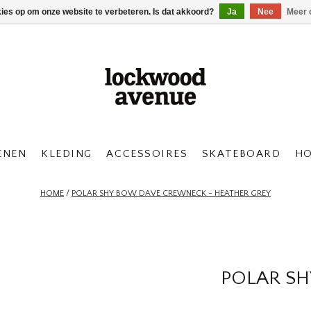
kies op om onze website te verbeteren. Is dat akkoord?
Ja
Nee
Meer 
ENEN
KLEDING
ACCESSOIRES
SKATEBOARD
H
HOME
/
POLAR SHY BOW DAVE CREWNECK - HEATHER GREY
POLAR SH