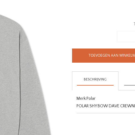
TOEVOEGEN AAN WINKEL
BESCHRIJVING
Merk:
Polar
POLAR SHY BOW DAVE CREWNE