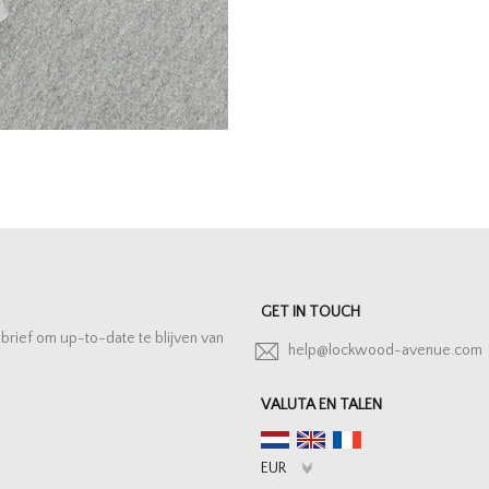
GET IN TOUCH
sbrief om up-to-date te blijven van
help@lockwood-avenue.com
VALUTA EN TALEN