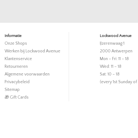
Informatie
Lockwood Avenue
Onze Shops
IJzerenwaag 1
Werken bij Lockwood Avenue
2000 Antwerpen
Klantenservice
Mon – Fri: 11 – 18
Retourneren
Wed: 11 – 18
Algemene voorwaarden
Sat: 10 – 18
Privacybeleid
(every 1st Sunday of
Sitemap
🎁 Gift Cards