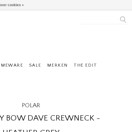
over cookies »
OMEWARE
SALE
MERKEN
THE EDIT
POLAR
Y BOW DAVE CREWNECK -