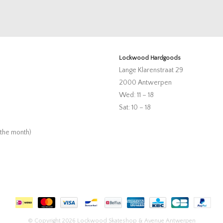
Lockwood Hardgoods
Lange Klarenstraat 29
2000 Antwerpen
Wed: 11 – 18
Sat: 10 – 18
 the month)
© Copyright 2026 Lockwood Skateshop & Avenue Antwerpen