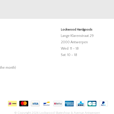
Lockwood Hardgoods
Lange Klarenstraat 29
2000 Antwerpen
Wed: 11 – 18
Sat: 10 – 18
 the month)
© Copyright 2026 Lockwood Skateshop & Avenue Antwerpen