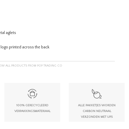
tal aglets
 logo printed across the back
IEW ALL PRODUCTS FROM POP TRADING CO
100% GERECYCLEERD
ALLE PAKKETJES WORDEN
VERPAKKINGSMATERIAAL
CARBON NEUTRAAL
VERZONDEN MET UPS