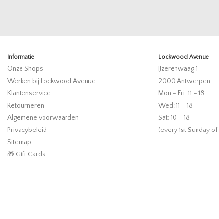
Informatie
Lockwood Avenue
Onze Shops
IJzerenwaag 1
Werken bij Lockwood Avenue
2000 Antwerpen
Klantenservice
Mon – Fri: 11 – 18
Retourneren
Wed: 11 – 18
Algemene voorwaarden
Sat: 10 – 18
Privacybeleid
(every 1st Sunday of
Sitemap
🎁 Gift Cards