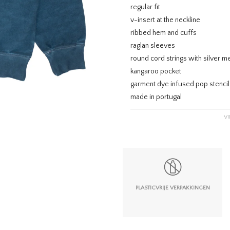
regular fit
v-insert at the neckline
ribbed hem and cuffs
raglan sleeves
round cord strings with silver me
kangaroo pocket
garment dye infused pop stencil
made in portugal
V
PLASTICVRIJE VERPAKKINGEN