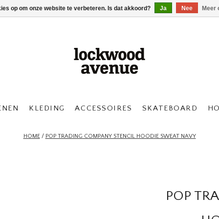
kies op om onze website te verbeteren. Is dat akkoord?
Ja
Nee
Meer 
ENEN
KLEDING
ACCESSOIRES
SKATEBOARD
H
HOME
/
POP TRADING COMPANY STENCIL HOODIE SWEAT NAVY
POP TR