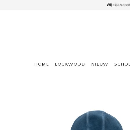
Wij slaan coo
HOME
LOCKWOOD
NIEUW
SCHO