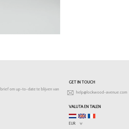
GET IN TOUCH
sbrief om up-to-date te blijven van
help@lockwood-avenue.com
VALUTA EN TALEN