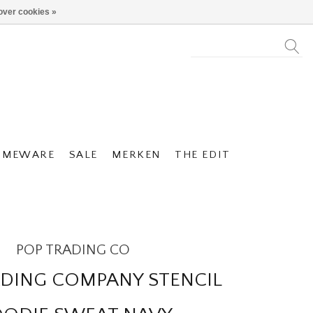
over cookies »
OMEWARE
SALE
MERKEN
THE EDIT
POP TRADING CO
ADING COMPANY STENCIL