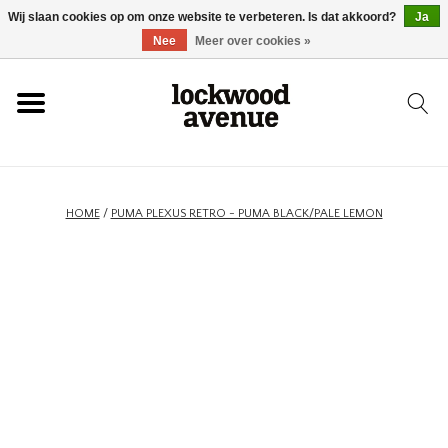
Wij slaan cookies op om onze website te verbeteren. Is dat akkoord?
Ja
HOME
Nee
Meer over cookies »
LOCKWOOD
NIEUW
HOME
/
PUMA PLEXUS RETRO - PUMA BLACK/PALE LEMON
SCHOENEN
KLEDING
ACCESSOIRES
SKATEBOARD