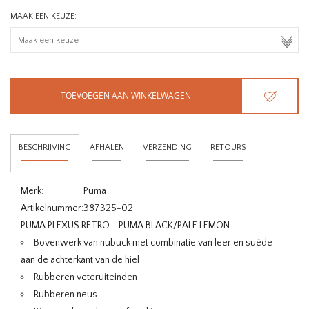
MAAK EEN KEUZE:
TOEVOEGEN AAN WINKELWAGEN
BESCHRIJVING
AFHALEN
VERZENDING
RETOURS
Merk:
Puma
Artikelnummer:
387325-02
PUMA PLEXUS RETRO - PUMA BLACK/PALE LEMON
Bovenwerk van nubuck met combinatie van leer en suède
aan de achterkant van de hiel
Rubberen veteruiteinden
Rubberen neus