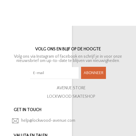
VOLG ONS EN BLIJF OP DE HOOGTE
Volg ons via Instagram of Facebook en schrijf je in voor onze
nieuwsbrief om up-to-date te blijven van nieuwigheden.
ABONNEER
AVENUE STORE
LOCKWOOD SKATESHOP
GET IN TOUCH
help@lockwood-avenue.com
VALUTA EN TALEN