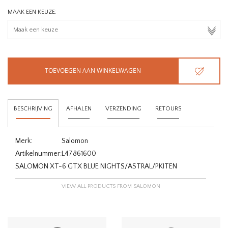
MAAK EEN KEUZE:
TOEVOEGEN AAN WINKELWAGEN
BESCHRIJVING
AFHALEN
VERZENDING
RETOURS
Merk:
Salomon
Artikelnummer:
L47861600
SALOMON XT-6 GTX BLUE NIGHTS/ASTRAL/PKITEN
VIEW ALL PRODUCTS FROM SALOMON