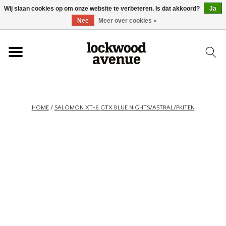
Wij slaan cookies op om onze website te verbeteren. Is dat akkoord?
Ja
HOME
Nee
Meer over cookies »
LOCKWOOD
NIEUW
HOME
/
SALOMON XT-6 GTX BLUE NIGHTS/ASTRAL/PKITEN
SCHOENEN
KLEDING
ACCESSOIRES
SKATEBOARD