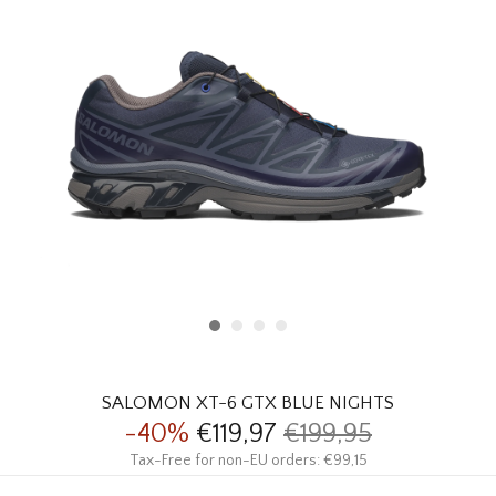
HOMEWARE
SALE
MERKEN
THE EDIT
SALOMON XT-6 GTX BLUE NIGHTS
-40%
€119,97
€199,95
Tax-Free for non-EU orders: €99,15