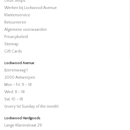
Onze Shops
Werken bij Lockwood Avenue
Klantenservice
Retourneren
Algemene voorwaarden
Privacybeleid
Sitemap
Gift Cards
Lockwood Avenue
IJzerenwaag 1
2000 Antwerpen
Mon – Fri: 11 – 18
Wed: 11 – 18
Sat: 10 – 18
(every 1st Sunday of the month)
Lockwood Hardgoods
Lange Klarenstraat 29