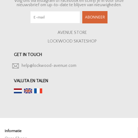
Volg ons via Instagram of Facebook en schrijf je in voor onze
nieuwsbrief om up-to-date te blijven van nieuwigheden.
ABONNEER
AVENUE STORE
LOCKWOOD SKATESHOP
GET IN TOUCH
help@lockwood-avenue.com
VALUTA EN TALEN
Informatie