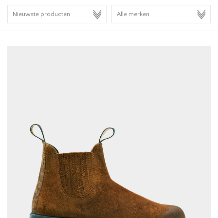
HOMEWARE
SALE
MERKEN
THE EDIT