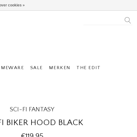
over cookies »
OMEWARE
SALE
MERKEN
THE EDIT
SCI-FI FANTASY
FI BIKER HOOD BLACK
€119,95