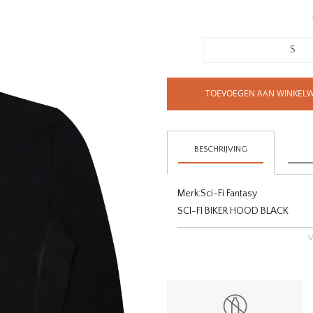
S
TOEVOEGEN AAN WINKEL
BESCHRIJVING
Merk:
Sci-Fi Fantasy
SCI-FI BIKER HOOD BLACK
V