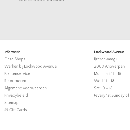
Informatie
Lockwood Avenue
Onze Shops
IJzerenwaag 1
Werken bij Lockwood Avenue
2000 Antwerpen
Klantenservice
Mon – Fri: 11 – 18
Retourneren
Wed: 11 – 18
Algemene voorwaarden
Sat: 10 – 18
Privacybeleid
(every 1st Sunday of
Sitemap
🎁 Gift Cards