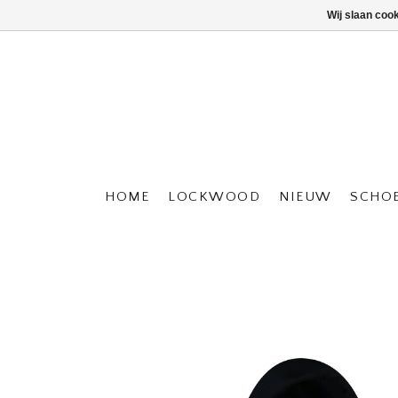
Wij slaan coo
HOME
LOCKWOOD
NIEUW
SCHO