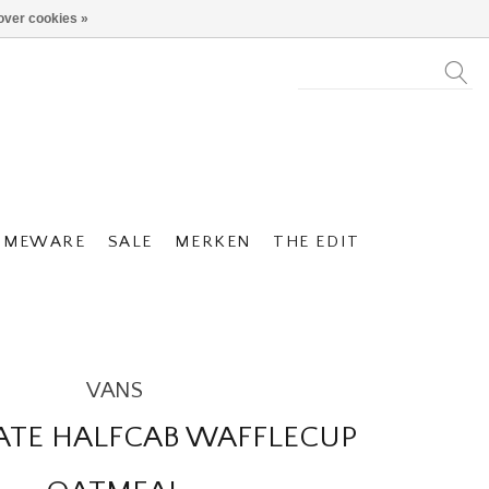
over cookies »
OMEWARE
SALE
MERKEN
THE EDIT
VANS
ATE HALFCAB WAFFLECUP