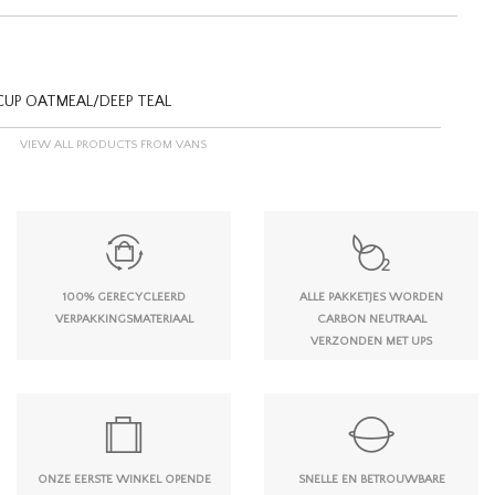
CUP OATMEAL/DEEP TEAL
VIEW ALL PRODUCTS FROM VANS
100% GERECYCLEERD
ALLE PAKKETJES WORDEN
VERPAKKINGSMATERIAAL
CARBON NEUTRAAL
VERZONDEN MET UPS
ONZE EERSTE WINKEL OPENDE
SNELLE EN BETROUWBARE