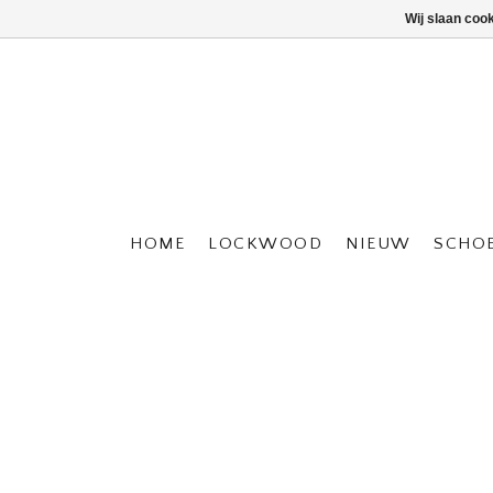
Wij slaan coo
HOME
LOCKWOOD
NIEUW
SCHO