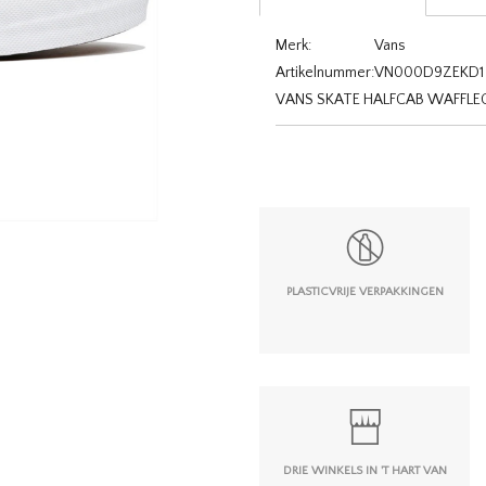
Merk:
Vans
Artikelnummer:
VN000D9ZEKD1
VANS SKATE HALFCAB WAFFLE
PLASTICVRIJE VERPAKKINGEN
DRIE WINKELS IN 'T HART VAN