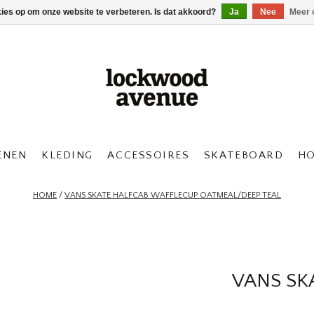
kies op om onze website te verbeteren. Is dat akkoord?
Ja
Nee
Meer 
ENEN
KLEDING
ACCESSOIRES
SKATEBOARD
H
HOME
/
VANS SKATE HALFCAB WAFFLECUP OATMEAL/DEEP TEAL
VANS SK