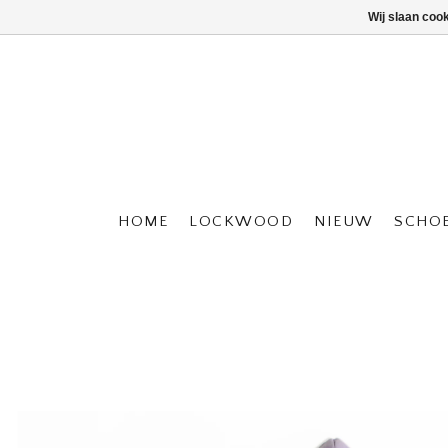
Wij slaan coo
HOME
LOCKWOOD
NIEUW
SCHO