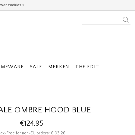
over cookies »
OMEWARE
SALE
MERKEN
THE EDIT
ALE OMBRE HOOD BLUE
€124,95
ax-Free for non-EU orders: €103,26