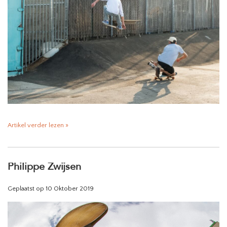
HOMEWARE
SALE
MERKEN
THE EDIT
Artikel verder lezen »
Philippe Zwijsen
Geplaatst op
10 Oktober 2019