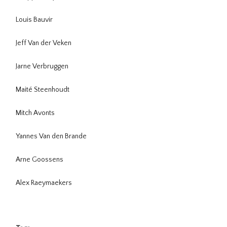
Louis Bauvir
Jeff Van der Veken
Jarne Verbruggen
Maité Steenhoudt
Mitch Avonts
Yannes Van den Brande
Arne Goossens
Alex Raeymaekers