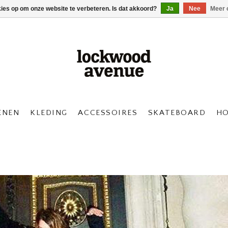
kies op om onze website te verbeteren. Is dat akkoord?
Ja
Nee
Meer 
ENEN
KLEDING
ACCESSOIRES
SKATEBOARD
H