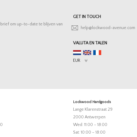
GET IN TOUCH
sbrief om up-to-date te blijven van
help@lockwood-avenue.com
VALUTA EN TALEN
Lockwood Hardgoods
Lange Klarenstraat 29
2000 Antwerpen
00
Wed: 11:00 – 18:00
Sat: 10:00 – 18:00