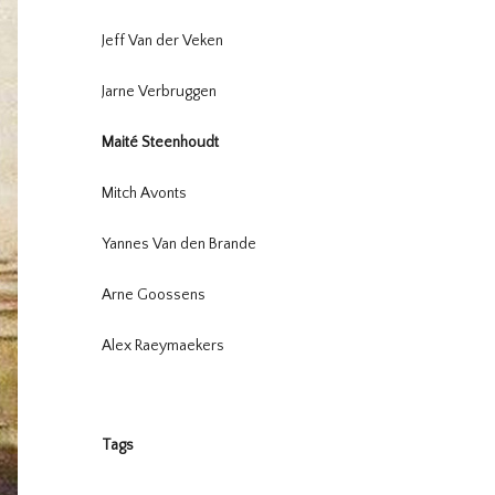
Jeff Van der Veken
Jarne Verbruggen
Maité Steenhoudt
Mitch Avonts
Yannes Van den Brande
Arne Goossens
Alex Raeymaekers
Tags