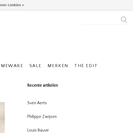
over cookies »
OMEWARE
SALE
MERKEN
THE EDIT
Recente artikelen
Sven Aerts
Philippe Zwijsen
Louis Bauvir