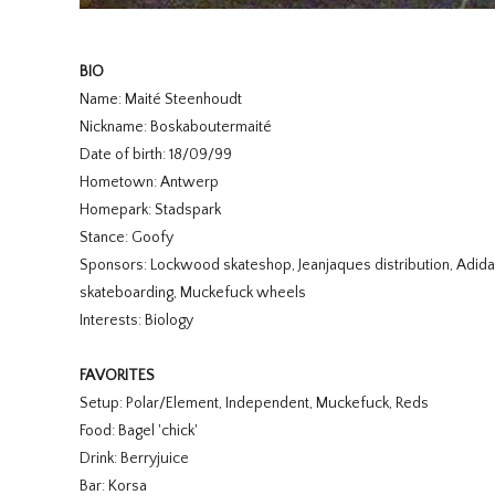
BIO
Name: Maité Steenhoudt
Nickname: Boskaboutermaité
Date of birth: 18/09/99
Hometown: Antwerp
Homepark: Stadspark
Stance: Goofy
Sponsors: Lockwood skateshop, Jeanjaques distribution, Adid
skateboarding, Muckefuck wheels
Interests: Biology
FAVORITES
Setup: Polar/Element, Independent, Muckefuck, Reds
Food: Bagel 'chick'
Drink: Berryjuice
Bar: Korsa