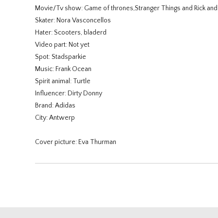
Movie/Tv show: Game of thrones,Stranger Things and Rick and
Skater: Nora Vasconcellos
Hater: Scooters, bladerd
Video part: Not yet
Spot: Stadsparkie
Music: Frank Ocean
Spirit animal: Turtle
Influencer: Dirty Donny
Brand: Adidas
City: Antwerp
Cover picture: Eva Thurman