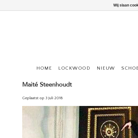
Wij slaan coo
HOME
LOCKWOOD
NIEUW
SCHO
Maité Steenhoudt
Geplaatst op
3 Juli 2018