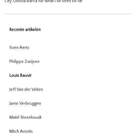
City: Lisboa/Barca for what i’ve seen so far
Recente artikelen
Sven Aerts
Philippe Zwijsen
Louis Bauvir
Jeff Van der Veken
Jarne Verbruggen
Maité Steenhoudt
Mitch Avonts