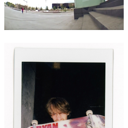
HOMEWARE
SALE
MERKEN
THE EDIT