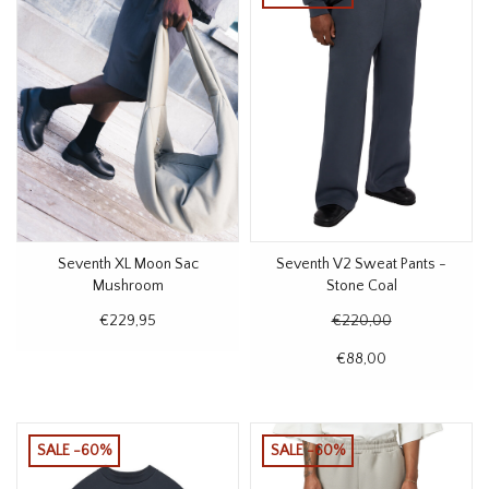
Seventh XL Moon Sac
Seventh V2 Sweat Pants -
Mushroom
Stone Coal
€229,95
€220,00
€88,00
SALE -60%
SALE -60%