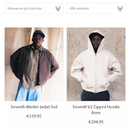
HOMEWARE
SALE
MERKEN
THE EDIT
Seventh Worker Jacket Soil
Seventh V2 Zipped Hoodie
Bone
€339,95
€294,95