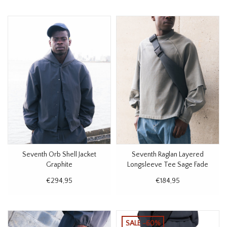
Seventh Orb Shell Jacket
Seventh Raglan Layered
Graphite
Longsleeve Tee Sage Fade
€294,95
€184,95
SALE -60%