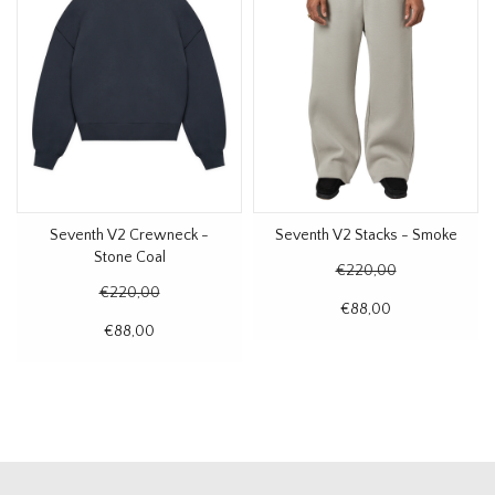
Seventh V2 Crewneck -
Seventh V2 Stacks - Smoke
Stone Coal
€220,00
€220,00
€88,00
€88,00